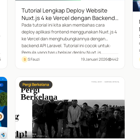
Tutorial Lengkap Deploy Website
Nuxt.js 4 ke Vercel dengan Backend
API
Pada tutorial ini kita akan membahas cara
deploy aplikasi frontend menggunakan Nuxt.js 4
n
ke Vercel dan menghubungkannya dengan
backend API Laravel. Tutorial ini cocok untuk:
Pemula yang baru belajar deploy Nuxt.js
Developer yang ingin memisahkan frontend dan
5
S Fauzi
19 Januari 2026
442
S
backend Project Fullstack menggunakan Nuxt +
API Deployment production dengan Vercel
Pergi Berkelana