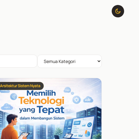
Arsitektur Sistem Nyata